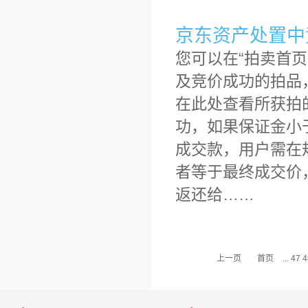
京东资产处置中
您可以在“拍卖首
及竞价成功的拍品
在此处查看所获拍
功，如果保证金小
成交款，用户需在
者等于最终成交价
返还给……
上一页
首页
...
47
4