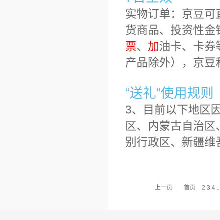
实物订单：京豆可
货商品、投资性金
票
、
加
油卡、卡券
产品除外），京豆
“送礼”使用规则
3、目前以下地区
区、内蒙古自治区
别行政区、新疆维
上一页
首页
2
3
4
..