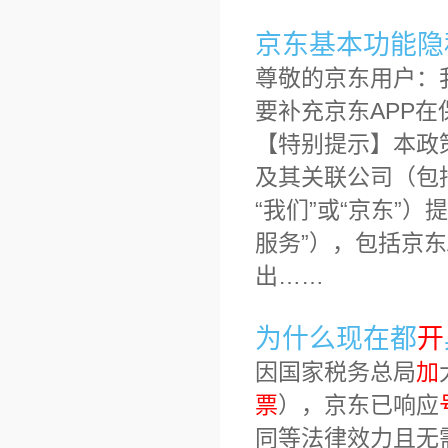
京东基本功能隐私
尊敬的京东用户：
要补充京东APP
【特别提示】本政
及其关联公司（包
“我们”或“京东”
服务”），包括京
出……
为什么现在都
开
因国家税务总局
加
票
），京东已响应
同等法律效力且无