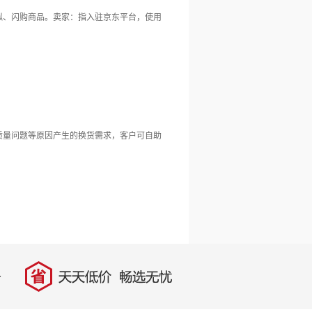
拟、闪购商品。卖家：指入驻京东平台，使用
质量问题等原因产生的换货需求，客户可自助
省
天天低价，畅选无忧