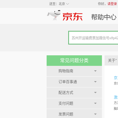
◇
送至：
北京
你好，
请登录
常见问题分类
关于“
购物指南
京
订单百事通
京
配送方式
激
方
支付问题
脑
发票问题