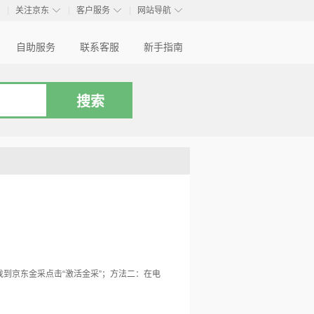
◇
◇
◇
◇
关注京东
客户服务
网站导航
自助服务
联系客服
新手指南
”找到京东金采点击“激活金采”；方法二：在电