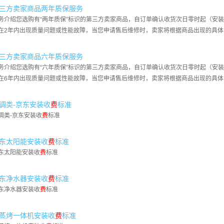
三方卖家商品两年质保服务
务介绍您选购有“两年质保”标识的第三方卖家商品，自订单确认收货次日零时起（安
在2年内出现质量问题或性能故障，当您申请售后维修时，卖家将根据商品出现的具体
三方卖家商品六年质保服务
务介绍您选购有“六年质保”标识的第三方卖家商品，自订单确认收货次日零时起（安
在6年内出现质量问题或性能故障，当您申请售后维修时，卖家将根据商品出现的具体
调类-京东安装收
费
标准
调类-京东安装收
费
标准
东太阳能安装收
费
标准
东太阳能安装收
费
标准
东净水器安装收
费
标准
东净水器安装收
费
标准
蒸烤一体机安装收
费
标准