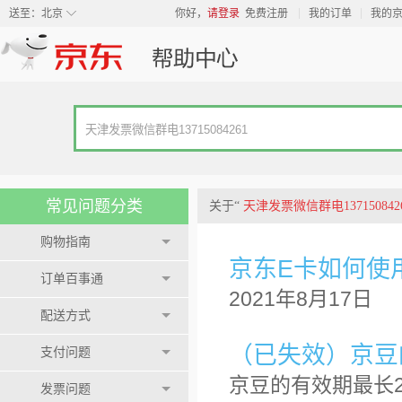
◇
送至：
北京
你好，
请登录
免费注册
我的订单
我的
常见问题分类
关于“
天津发票微信群电137150842
购物指南
京东E卡如何使
订单百事通
2021年8月17日
配送方式
（已失效）京豆
支付问题
京豆的有效期最长
发票问题