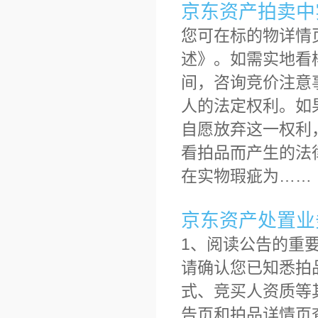
京东资产拍卖中
您可在标的物详情
述》。如需实地看
间，咨询竞价注意
人的法定权利。如
自愿放弃这一权利
看拍品而产生的法
在实物瑕疵为……
京东资产处置业
1、阅读公告的重
请确认您已知悉拍
式、竞买人资质等
告页和拍品详情页