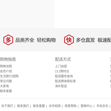
多
快
品类齐全，轻松购物
多仓直发，极速配
购物指南
配送方式
购物流程
上门自提
会员介绍
211限时达
生活旅行/团购
配送服务查询
常见问题
配送费收取标准
大家电
海外配送
联系客服
关于我们
|
联系我们
|
联系客服
|
合作招商
|
商家帮助
|
营销中心
|
手机京东
|