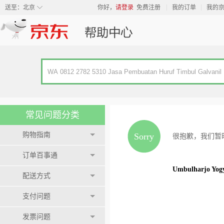
◇
送至：
北京
你好，
请登录
免费注册
我的订单
我的
常见问题分类
购物指南
Sorry
很抱歉，我们暂
订单百事通
Umbulharjo Yog
配送方式
支付问题
发票问题