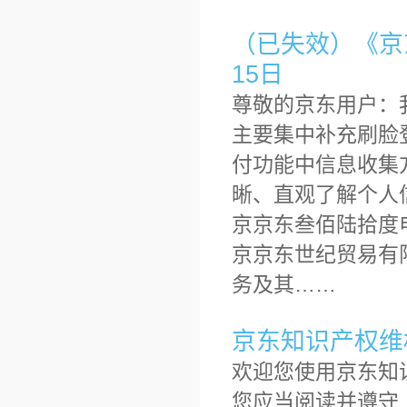
（已失效）《京东
15日
尊敬的京东用户：
主要集中补充刷脸
付功能中信息收集
晰、直观了解个人
京京东叁佰陆拾度
京京东世纪贸易有限
务及其……
京东知识产权维
欢迎您使用京东知
您应当阅读并遵守