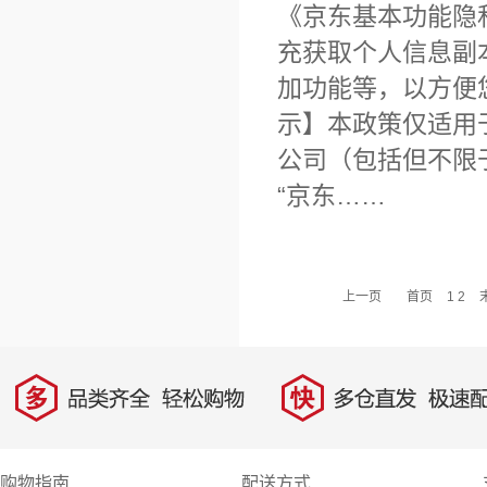
《京东基本功能隐
充获取个人信息副
加功能等，以方便
示】本政策仅适用
公司（包括但不限
“京东……
上一页
首页
1
2
多
快
品类齐全，轻松购物
多仓直发，极速配
购物指南
配送方式