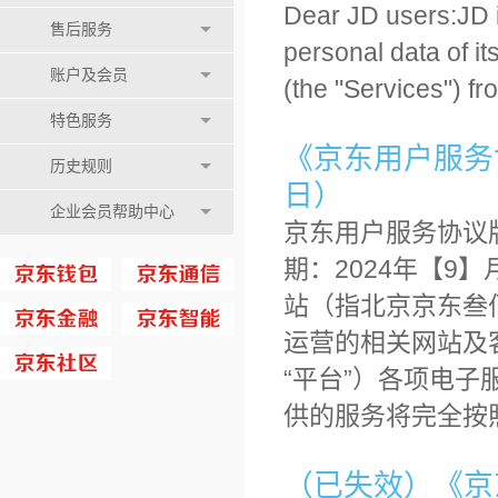
Dear JD users:JD i
售后服务
personal data of it
账户及会员
(the "Services") 
特色服务
《京东用户服务协议
历史规则
日）
企业会员帮助中心
京东用户服务协议版
期：2024年【9】
站（指北京京东叁
运营的相关网站及客
“平台”）各项电子
供的服务将完全按
（已失效）《京东