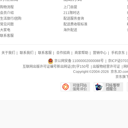
购物流程
上门自提
会员介绍
211限时达
生活旅行/团购
配送服务查询
常见问题
配送费收取标准
大家电
海外配送
联系客服
关于我们
|
联系我们
|
联系客服
|
合作招商
|
商家帮助
|
营销中心
|
手机京东
|
京公网安备 11000002000088号
| 京ICP证070
互联网出版许可证编号新出网证(京)字150号 |
出版物经营许可证
|
网
Copyright ©2004-2026 京东J
京东旗