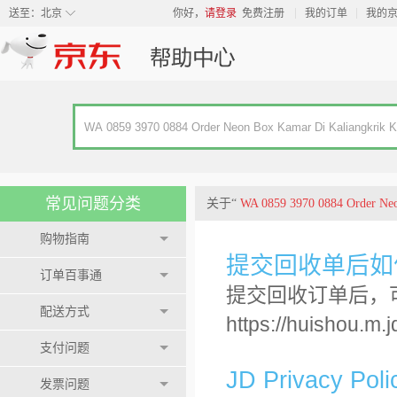
◇
送至：
北京
你好，
请登录
免费注册
我的订单
我的
常见问题分类
关于“
WA 0859 3970 0884 Order Neo
购物指南
提交回收单后如
订单百事通
提交回收订单后，
配送方式
https://huishou.m.
支付问题
JD Privacy Poli
发票问题