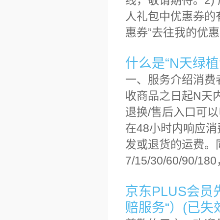
线，敬请期待。2)
人礼包中优惠券的
惠券”去往我的优惠
什么是“N天绿植
一、服务介绍消费
收商品之日起N天内
退换/售后入口可以
在48小时内响应
发或退货的运费。
7/15/30/60/
京东PLUS会员
赔服务“）(已失