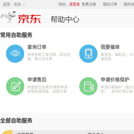
◇
送至：
北京
你好，
请登录
免费注册
我的订单
我的
常用自助服务
查询订单
我要催单
快速查看订单详情、配送进
催发货、催配送、1
度、确认收货等
速答复
申请售后
申请价格保护
快速提交退换货/维修申请
申请价格保护（差价
查看处理进度、退款记录
还）、查询价保记录
全部自助服务