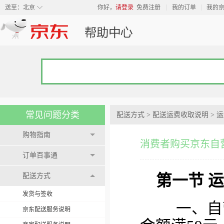
◇
送至：
北京
你好，
请登录
免费注册
我的订单
我的
常见问题分类
配送方式
>
配送运费收取说明
>
运
购物指南
消费者购买京东自
订单百事通
配送方式
第一节 
发货与签收
一、自营
京东配送服务说明