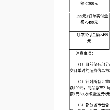
额＜399元
399元≤订单实付金
额＜499元
订单实付金额≥499
元
注意事项：
（1）目前仅有部
交订单时的运费信息为
（2）针对所有计重
额100元，商品总重21k
按1元/kg收续重运费9
（3）部分城市包