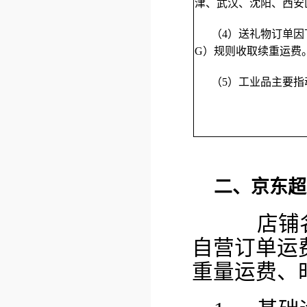
津、武汉、沈阳、西安
（4）送礼物订单因
G）规则收取续重运费
（5）工业品主要指
二、京东超
店铺名称
自营订单运
重量运费、