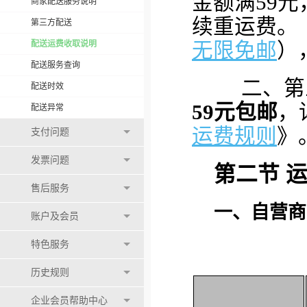
金额满59
商家配送服务说明
续重运费。（
第三方配送
配送运费收取说明
无限免邮
）
配送服务查询
二、第三
配送时效
59元包邮
，
配送异常
运费规则
》
支付问题
发票问题
第二节 
售后服务
一、
自营商
账户及会员
特色服务
历史规则
企业会员帮助中心