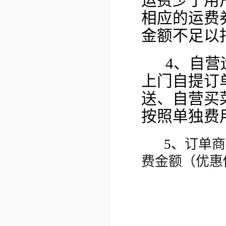
运费少于用
相应的运费
金额不足以
4、自营
上门自提订
送、自营买
按照单独费
5、
订单商
费金额（优惠