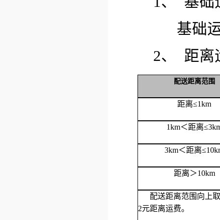
1、 基
基础运
2、 距
配送距离范围
距离≤1km
1km＜距离≤3k
3km＜距离≤10k
距离＞10km
配送距离范围向上取整
2元距离运费。