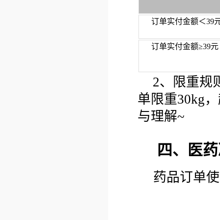
订单实付金额＜39
订单实付金额≥39
2、限重规
单限重30kg
与理解~
四、医药
药品订单使