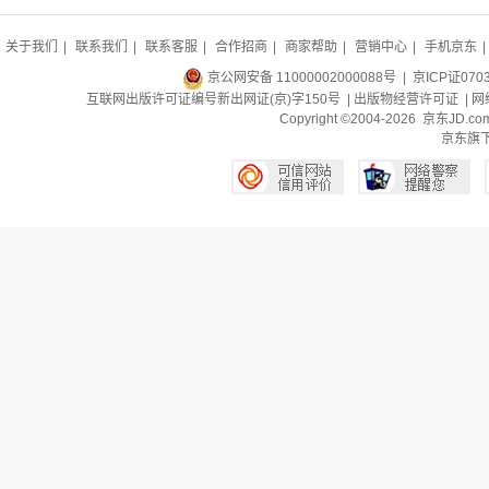
关于我们
|
联系我们
|
联系客服
|
合作招商
|
商家帮助
|
营销中心
|
手机京东
|
京公网安备 11000002000088号
| 京ICP证070
互联网出版许可证编号新出网证(京)字150号 |
出版物经营许可证
|
网
Copyright ©2004-2026 京东J
京东旗