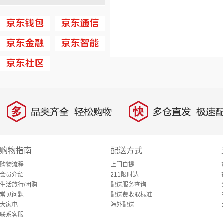
多
快
品类齐全，轻松购物
多仓直发，极速配
购物指南
配送方式
购物流程
上门自提
会员介绍
211限时达
生活旅行/团购
配送服务查询
常见问题
配送费收取标准
大家电
海外配送
联系客服