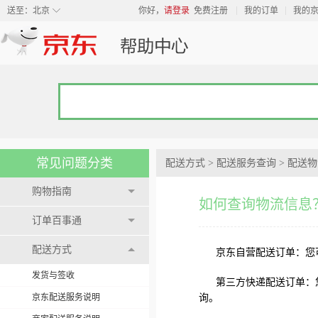
◇
送至：
北京
你好，
请登录
免费注册
我的订单
我的
常见问题分类
配送方式
>
配送服务查询
>
配送物
购物指南
如何查询物流信息
订单百事通
配送方式
京东自营配送订单：您
发货与签收
第三方快递配送订单：
京东配送服务说明
询。