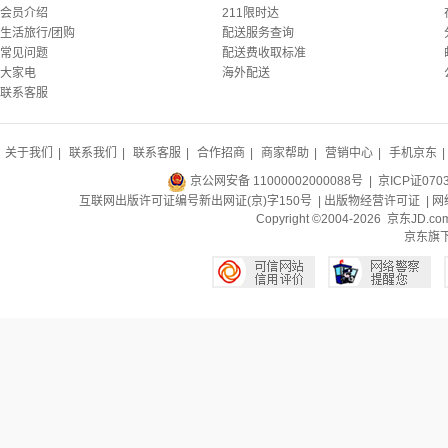
会员介绍
211限时达
生活旅行/团购
配送服务查询
常见问题
配送费收取标准
大家电
海外配送
联系客服
关于我们
|
联系我们
|
联系客服
|
合作招商
|
商家帮助
|
营销中心
|
手机京东
|
京公网安备 11000002000088号
| 京ICP证070
互联网出版许可证编号新出网证(京)字150号 |
出版物经营许可证
|
网
Copyright ©2004-2026 京东J
京东旗