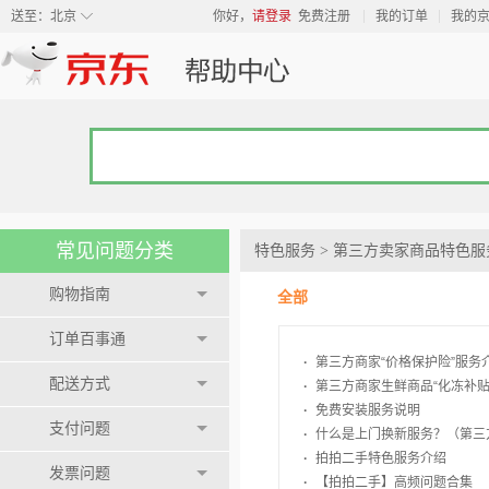
◇
送至：
北京
你好，
请登录
免费注册
我的订单
我的
常见问题分类
特色服务
>
第三方卖家商品特色服
购物指南
全部
订单百事通
·
第三方商家“价格保护险”服务
配送方式
·
第三方商家生鲜商品“化冻补贴
·
免费安装服务说明
支付问题
·
什么是上门换新服务？（第三
·
拍拍二手特色服务介绍
发票问题
·
【拍拍二手】高频问题合集