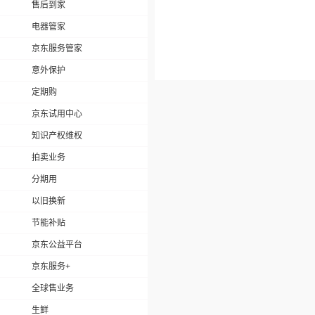
售后到家
电器管家
京东服务管家
意外保护
定期购
京东试用中心
知识产权维权
拍卖业务
分期用
以旧换新
节能补贴
京东公益平台
京东服务+
全球售业务
生鲜