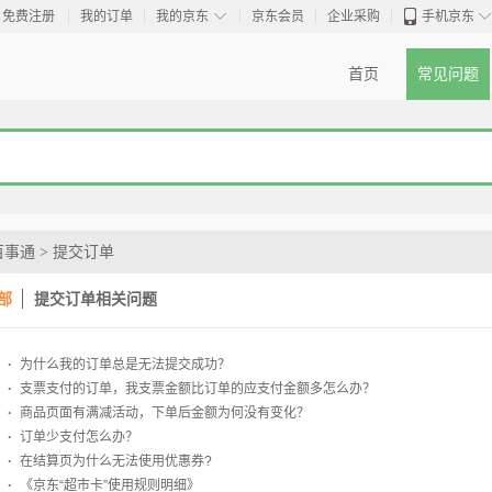
◇
免费注册
我的订单
我的京东
京东会员
企业采购
手机京东
首页
常见问题
百事通
>
提交订单
部
提交订单相关问题
·
为什么我的订单总是无法提交成功？
·
支票支付的订单，我支票金额比订单的应支付金额多怎么办？
·
商品页面有满减活动，下单后金额为何没有变化？
·
订单少支付怎么办？
·
在结算页为什么无法使用优惠券?
·
《京东“超市卡”使用规则明细》