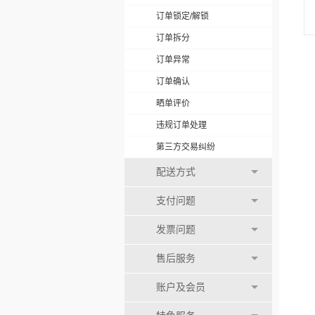
订单锁定/解锁
订单拆分
订单异常
订单确认
晒单评价
违规订单处理
第三方交易纠纷
配送方式
支付问题
发票问题
售后服务
账户及会员