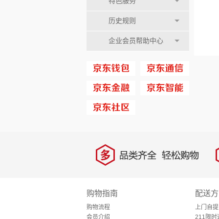
特色服务
历史规则
企业会员帮助中心
多
品类齐全，轻松购物
购物指南
配送方
购物流程
上门自提
会员介绍
211限时