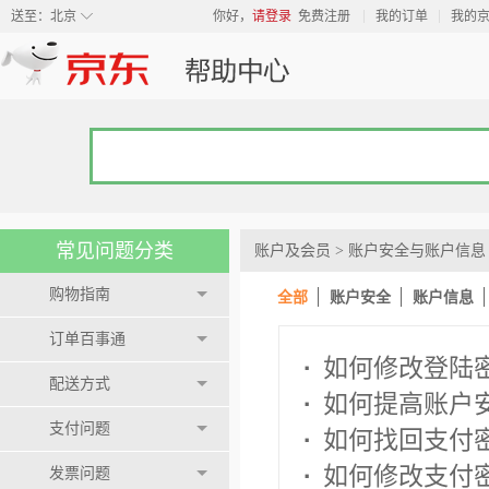
◇
送至：
北京
你好，
请登录
免费注册
我的订单
我的
常见问题分类
账户及会员
>
账户安全与账户信息
购物指南
全部
账户安全
账户信息
订单百事通
·
如何修改登陆
配送方式
·
如何提高账户
支付问题
·
如何找回支付
·
如何修改支付
发票问题