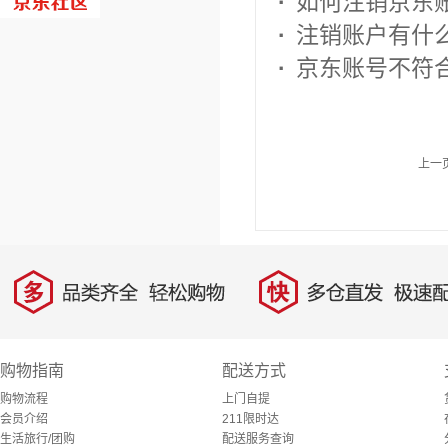
·
如何注销京东
·
注销账户有什
·
京东账号不符
上一
多
快
品类齐全，轻松购物
多仓直发，极速配
购物指南
配送方式
购物流程
上门自提
会员介绍
211限时达
生活旅行/团购
配送服务查询