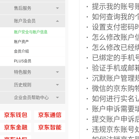
·
提示我的账号
售后服务
·
如何查询我的
账户及会员
·
设置支付密码
账户安全与账户信息
·
怎么修改账户
账户资产
·
怎么修改已经
会员介绍
·
已绑定的手机
PLUS会员
·
验证手机或邮
特色服务
·
沉默账户管理规
历史规则
·
微信的京东购
·
如何进行实名
企业会员帮助中心
·
账户申诉需要
·
提交账户申诉
·
违规京东账号