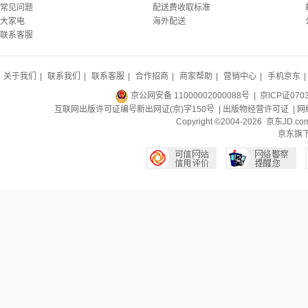
常见问题
配送费收取标准
大家电
海外配送
联系客服
关于我们
|
联系我们
|
联系客服
|
合作招商
|
商家帮助
|
营销中心
|
手机京东
|
京公网安备 11000002000088号
| 京ICP证070
互联网出版许可证编号新出网证(京)字150号 |
出版物经营许可证
|
网
Copyright ©2004-2026 京东J
京东旗