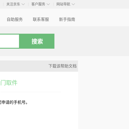
◇
◇
◇
◇
关注京东
客户服务
网站导航
自助服务
联系客服
新手指南
下载该帮助文档
上门取件
您申请的手机号。