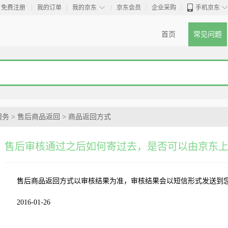
◇
免费注册
我的订单
我的京东
京东会员
企业采购
手机京东
首页
常见问题
服务
>
售后商品返回
>
商品返回方式
售后审核通过之后如何寄过去，是否可以由京东
售后商品返回方式以审核结果为准，审核结果会以短信形式发送到
2016-01-26