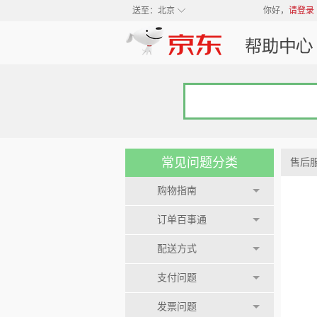
◇
送至：
北京
你好，
请登录
常见问题分类
售后
购物指南
订单百事通
配送方式
支付问题
发票问题