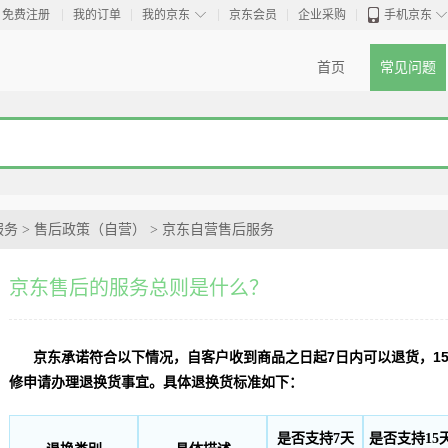
◇
免费注册
我的订单
我的京东
京东会员
企业采购
手机京东
首页
常见问题
服务
>
售后政策（自营）
>
京东自营售后服务
京东售后的服务总则是什么？
京东承诺符合以下情况，自客户收到商品之日起7日内可以退货，1
修申请办理退换货事宜。具体退换货标准如下：
是否支持7天
是否支持15