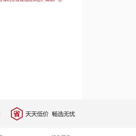
省
天天低价，畅选无忧