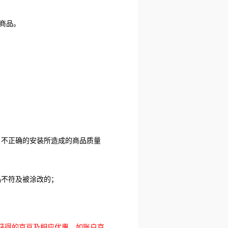
商品。
、不正确的安装所造成的商品质量
品不符及被涂改的；
获得的京豆及相应优惠，如账户京