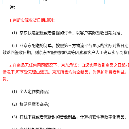
注：
1.判断实际收货日期规则：
（1）京东快递配送或者自提的订单：以客户实际签收日期为准；
（2）非京东配送的订单，按照第三方物流平台显示的实际到货日
效返回签收日期，则京东客服根据距离等因素和客户人工确认实际到货
2.在商品无任何问题情况下，京东承诺：自您实际收到商品之日起
情况下,可享受无理由退货。京东所售均为全新品，为保护消费者利益，
货：
（1）个人定作类商品；
（2）鲜活易腐类商品；
（3）在线下载或者您拆封的音像制品，计算机软件等数字化商品