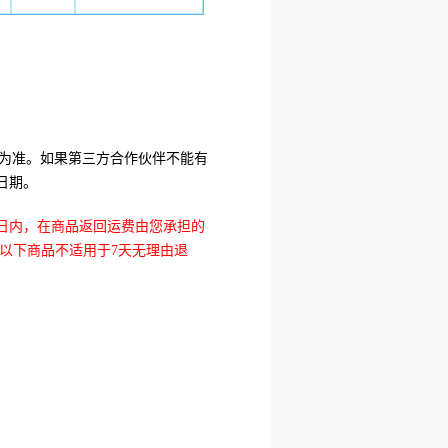
期为准。如果第三方合作伙伴不能有
日期。
7日内，在商品返回运费由您承担的
以下商品不适用于7天无理由退
；