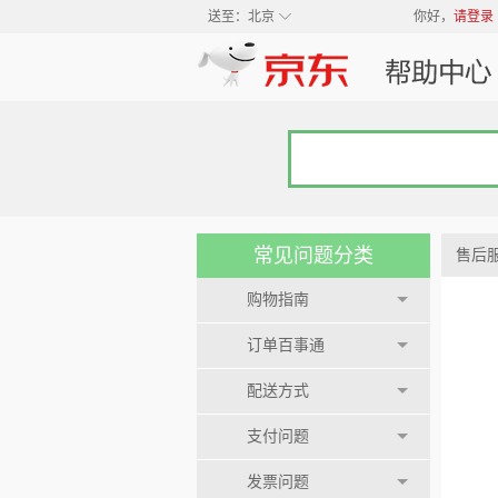
◇
送至：
北京
你好，
请登录
常见问题分类
售后
购物指南
订单百事通
配送方式
支付问题
发票问题