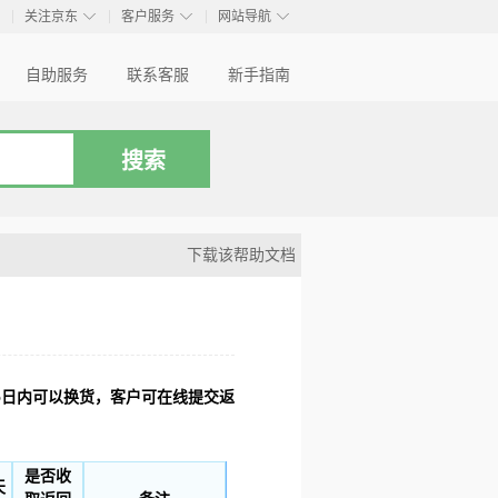
◇
◇
◇
◇
关注京东
客户服务
网站导航
自助服务
联系客服
新手指南
下载该帮助文档
5日内可以换货，客户可在线提交返
是否收
天