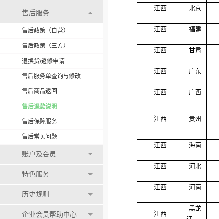
江西
北京
售后服务
江西
福建
售后政策（自营）
售后政策（三方）
江西
甘肃
退换货/返修申请
江西
广东
售后服务单查询与修改
售后商品返回
江西
广西
售后退款说明
江西
贵州
售后保障服务
售后常见问题
江西
海南
账户及会员
江西
河北
特色服务
江西
河南
历史规则
黑龙
江西
企业会员帮助中心
江