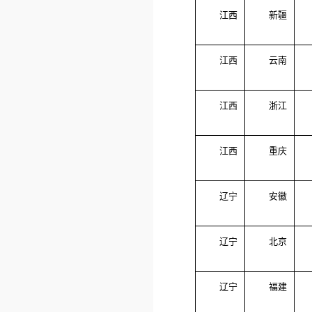
江西
新疆
江西
云南
江西
浙江
江西
重庆
辽宁
安徽
辽宁
北京
辽宁
福建