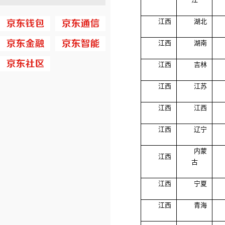
江西
湖北
江西
湖南
江西
吉林
江西
江苏
江西
江西
江西
辽宁
内蒙
江西
古
江西
宁夏
江西
青海