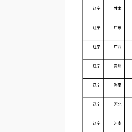
辽宁
甘肃
辽宁
广东
辽宁
广西
辽宁
贵州
辽宁
海南
辽宁
河北
辽宁
河南