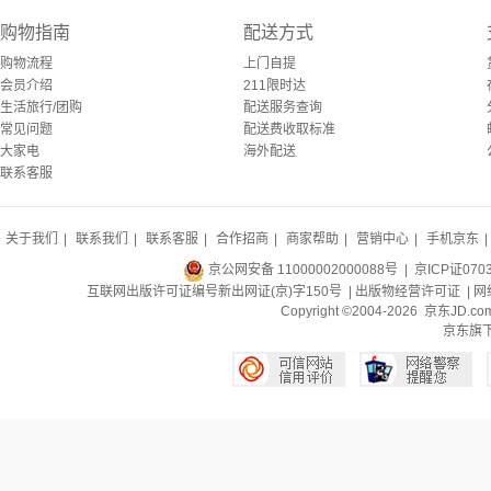
购物指南
配送方式
购物流程
上门自提
会员介绍
211限时达
生活旅行/团购
配送服务查询
常见问题
配送费收取标准
大家电
海外配送
联系客服
关于我们
|
联系我们
|
联系客服
|
合作招商
|
商家帮助
|
营销中心
|
手机京东
|
京公网安备 11000002000088号
| 京ICP证070
互联网出版许可证编号新出网证(京)字150号 |
出版物经营许可证
|
网
Copyright ©2004-2026 京东J
京东旗