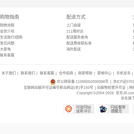
购物指南
配送方式
购物流程
上门自提
会员介绍
211限时达
生活旅行/团购
配送服务查询
常见问题
配送费收取标准
大家电
海外配送
联系客服
关于我们
|
联系我们
|
联系客服
|
合作招商
|
商家帮助
|
营销中心
|
手机京东
|
京公网安备 11000002000088号
| 京ICP证070
互联网出版许可证编号新出网证(京)字150号 |
出版物经营许可证
|
网
Copyright ©2004-2026 京东J
京东旗