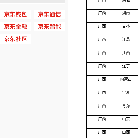
广西
湖南
广西
吉林
广西
江苏
广西
江西
广西
辽宁
广西
内蒙古
广西
宁夏
广西
青海
广西
山东
广西
山西