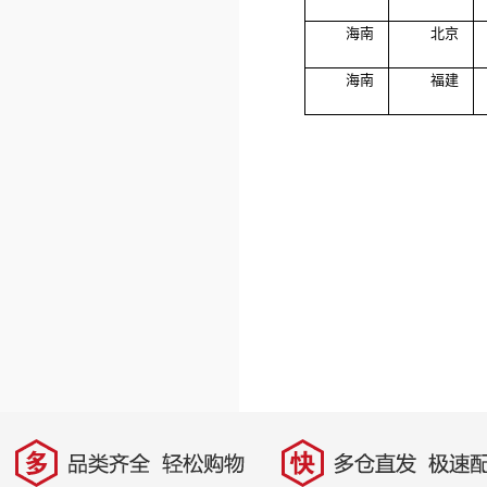
海南
北京
海南
福建
多
快
品类齐全，轻松购物
多仓直发，极速配