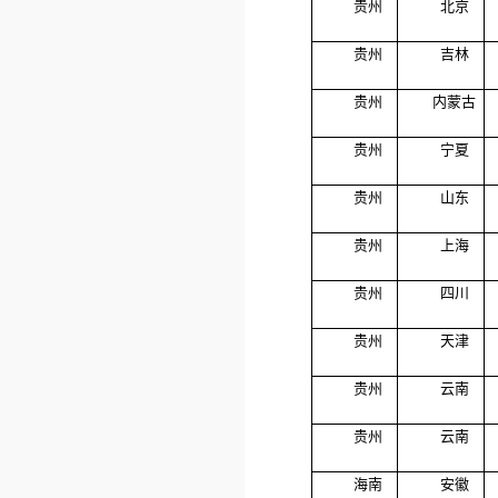
贵州
北京
贵州
吉林
贵州
内蒙古
贵州
宁夏
贵州
山东
贵州
上海
贵州
四川
贵州
天津
贵州
云南
贵州
云南
海南
安徽