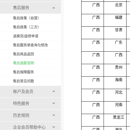
广西
北京
售后服务
广西
福建
售后政策（自营）
售后政策（三方）
广西
甘肃
退换货/返修申请
广西
广东
售后服务单查询与修改
售后商品返回
广西
广西
售后退款说明
广西
贵州
售后保障服务
广西
海南
售后常见问题
账户及会员
广西
河北
特色服务
广西
河南
历史规则
广西
黑龙江
企业会员帮助中心
广西
湖北