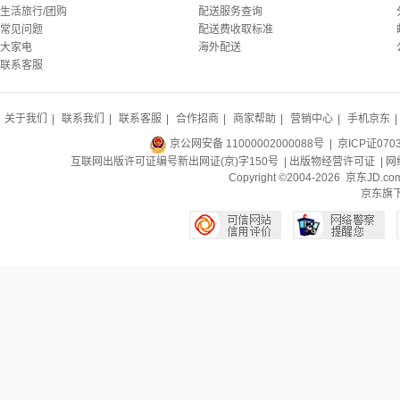
生活旅行/团购
配送服务查询
常见问题
配送费收取标准
大家电
海外配送
联系客服
关于我们
|
联系我们
|
联系客服
|
合作招商
|
商家帮助
|
营销中心
|
手机京东
|
京公网安备 11000002000088号
| 京ICP证070
互联网出版许可证编号新出网证(京)字150号 |
出版物经营许可证
|
网
Copyright ©2004-2026 京东J
京东旗