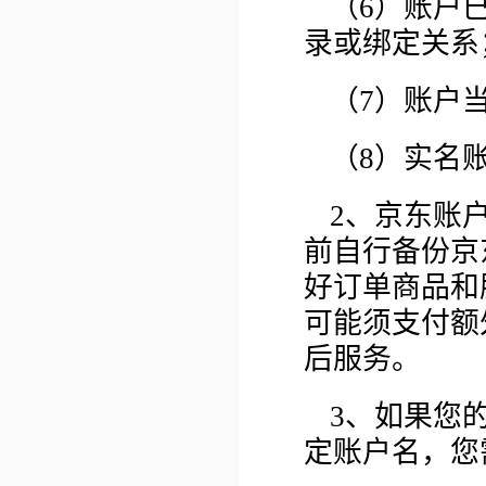
（6）账户
录或绑定关系
（7）账户
（8）实名
2、京东账
前自行备份京
好订单商品和
可能须支付额
后服务。
3、如果您
定账户名，您