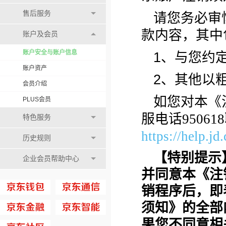
售后服务
请您务必审
款内容，其中
账户及会员
账户安全与账户信息
1、与您约
账户资产
2、其他以
会员介绍
如您对本《
PLUS会员
服电话9506
特色服务
https://help.jd
历史规则
【特别提示
企业会员帮助中心
并同意本《注
销程序后，即
须知》的全部
果您不同意相