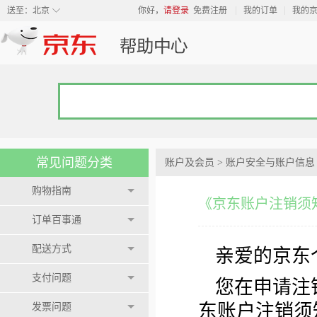
◇
送至：
北京
你好，
请登录
免费注册
我的订单
我的
常见问题分类
账户及会员
>
账户安全与账户信息
购物指南
《京东账户注销须
订单百事通
配送方式
亲爱的京东
支付问题
您在申请注
东账户注销须
发票问题