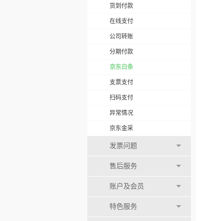
货到付款
在线支付
公司转账
分期付款
京东白条
支票支付
扫码支付
异常情况
京东金采
发票问题
售后服务
账户及会员
特色服务