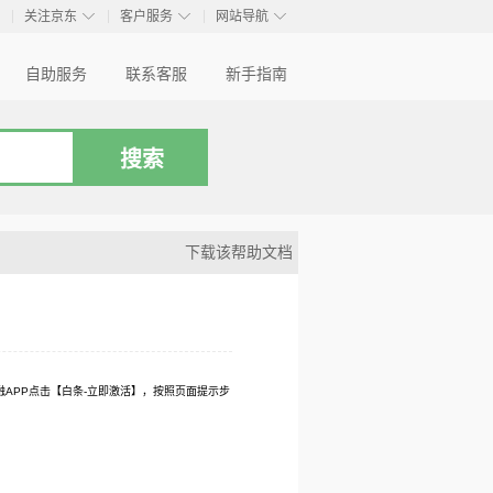
◇
◇
◇
◇
关注京东
客户服务
网站导航
自助服务
联系客服
新手指南
下载该帮助文档
APP点击【白条-立即激活】，按照页面提示步