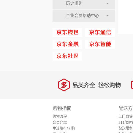
历史规则
企业会员帮助中心
多
品类齐全，轻松购物
购物指南
配送方
购物流程
上门自提
会员介绍
211限时
生活旅行/团购
配送服务