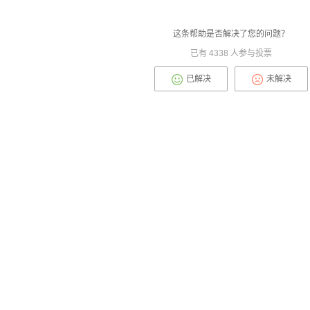
这条帮助是否解决了您的问题？
已有
4338
人参与投票
已解决
未解决