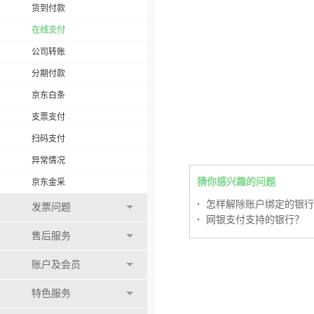
货到付款
在线支付
公司转账
分期付款
京东白条
支票支付
扫码支付
异常情况
猜你感兴趣的问题
京东金采
·
怎样解除账户绑定的银行
发票问题
·
网银支付支持的银行？
售后服务
账户及会员
特色服务