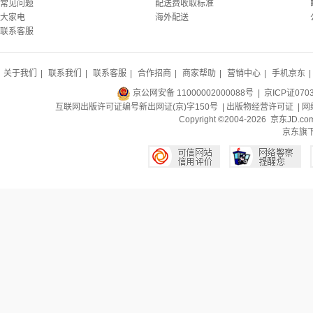
常见问题
配送费收取标准
大家电
海外配送
联系客服
关于我们
|
联系我们
|
联系客服
|
合作招商
|
商家帮助
|
营销中心
|
手机京东
|
京公网安备 11000002000088号
| 京ICP证070
互联网出版许可证编号新出网证(京)字150号 |
出版物经营许可证
|
网
Copyright ©2004-2026 京东J
京东旗