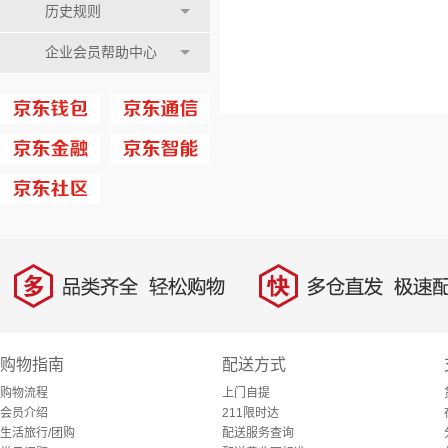
历史规则
企业会员帮助中心
多
快
品类齐全，轻松购物
多仓直发，极速配
购物指南
配送方式
购物流程
上门自提
会员介绍
211限时达
生活旅行/团购
配送服务查询