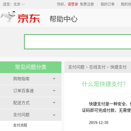
◇
送至：
北京
你好，
请登录
免费注册
我的订单
我的
常见问题分类
支付问题
>
在线支付
>
快捷支付
购物指南
什么是快捷支付？
订单百事通
配送方式
快捷支付是一种安全、
证码即可完成付款，无需使
支付问题
2019-12-10
支付流程