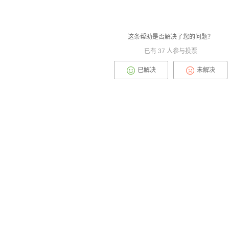
这条帮助是否解决了您的问题？
已有
37
人参与投票
已解决
未解决