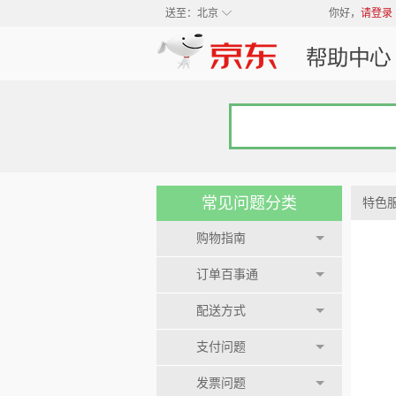
◇
送至：
北京
你好，
请登录
常见问题分类
特色
购物指南
订单百事通
配送方式
支付问题
发票问题