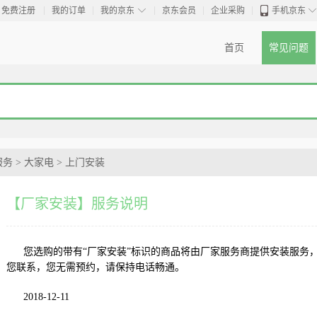
◇
免费注册
我的订单
我的京东
京东会员
企业采购
手机京东
首页
常见问题
服务
>
大家电
>
上门安装
【厂家安装】服务说明
您选购的带有“厂家安装”标识的商品将由厂家服务商提供安装服务
您联系，您无需预约，请保持电话畅通。
2018-12-11