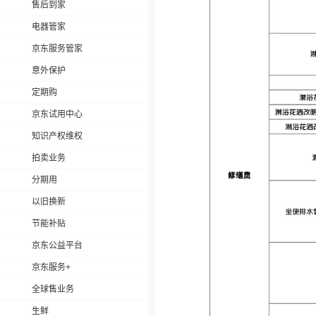
售后到家
电器管家
京东服务管家
意外保护
定期购
京东试用中心
知识产权维权
拍卖业务
分期用
以旧换新
节能补贴
京东公益平台
京东服务+
全球售业务
生鲜