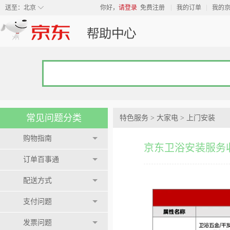
◇
送至：
北京
你好，
请登录
免费注册
我的订单
我的
常见问题分类
特色服务
>
大家电
>
上门安装
购物指南
京东卫浴安装服务
订单百事通
配送方式
支付问题
发票问题