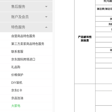
售后服务
账户及会员
特色服务
自营商品特色服务
第三方卖家商品特色服务
联系客服
京东国际跨境进口
礼品购
价格保护
DIY装机
京东E卡
京品加油
大家电