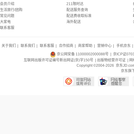
会员介绍
211限时达
生活旅行/团购
配送服务查询
常见问题
配送费收取标准
大家电
海外配送
联系客服
关于我们
|
联系我们
|
联系客服
|
合作招商
|
商家帮助
|
营销中心
|
手机京东
|
京公网安备 11000002000088号
| 京ICP证070
互联网出版许可证编号新出网证(京)字150号 |
出版物经营许可证
|
网
Copyright ©2004-2026 京东J
京东旗