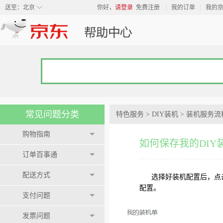
◇
送至：
北京
你好，
请登录
免费注册
我的订单
我的
常见问题分类
特色服务
>
DIY装机
>
装机服务流
购物指南
如何保存我的DIY
订单百事通
配送方式
选择好装机配置后，点
配置。
支付问题
发票问题