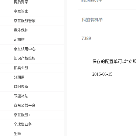
售后到家
电器管家
京东服务管家
意外保护
定期购
京东试用中心
知识产权维权
保存的配置单可以“立即
拍卖业务
2016-06-15
分期用
以旧换新
节能补贴
京东公益平台
京东服务+
全球售业务
生鲜