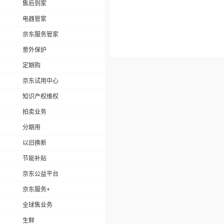
售后到家
电器管家
京东服务管家
意外保护
定期购
京东试用中心
知识产权维权
拍卖业务
分期用
以旧换新
节能补贴
京东公益平台
京东服务+
全球售业务
生鲜