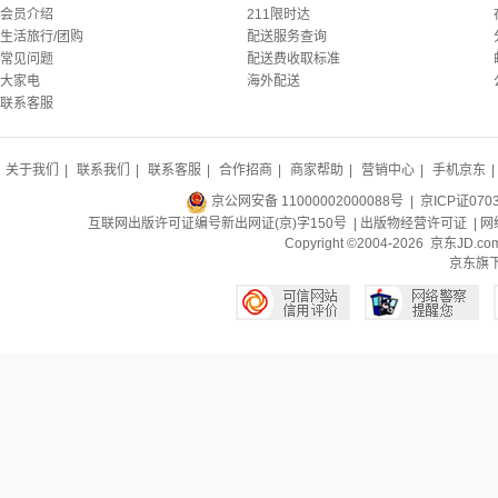
会员介绍
211限时达
生活旅行/团购
配送服务查询
常见问题
配送费收取标准
大家电
海外配送
联系客服
关于我们
|
联系我们
|
联系客服
|
合作招商
|
商家帮助
|
营销中心
|
手机京东
|
京公网安备 11000002000088号
| 京ICP证070
互联网出版许可证编号新出网证(京)字150号 |
出版物经营许可证
|
网
Copyright ©2004-2026 京东J
京东旗