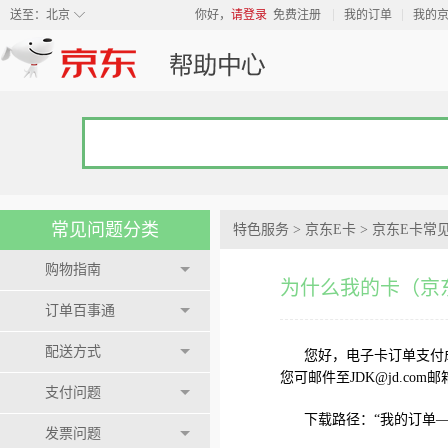
◇
送至：
北京
你好，
请登录
免费注册
我的订单
我的
常见问题分类
特色服务
>
京东E卡
>
京东E卡常
购物指南
为什么我的卡（京
订单百事通
配送方式
您好，电子卡订单支付
您可邮件至JDK@jd.com
支付问题
下载路径：“我的订单
发票问题