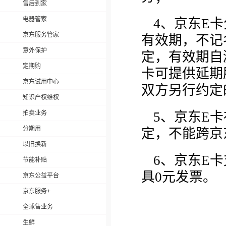
售后到家
电器管家
4、京东E
京东服务管家
有效期，不记
意外保护
定，有效期自
定期购
卡可提供延期
京东试用中心
双方另行约定
知识产权维权
拍卖业务
5、京东E
分期用
定，不能跨京
以旧换新
6、京东E
节能补贴
具0元发票。
京东公益平台
京东服务+
全球售业务
生鲜