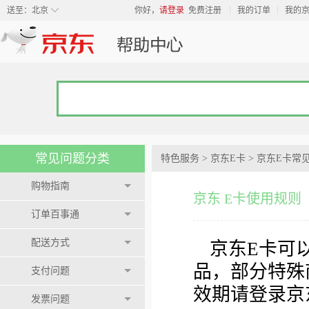
◇
送至：
北京
你好，
请登录
免费注册
我的订单
我的
常见问题分类
特色服务
>
京东E卡
>
京东E卡常
购物指南
京东 E卡使用规则
订单百事通
配送方式
京东E卡可以在
品，部分特殊
支付问题
效期请登录京
发票问题