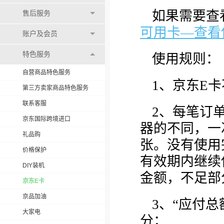
如果需要查
售后服务
可用卡—查看
账户及会员
特色服务
使用规则：
自营商品特色服务
1、京东E
第三方卖家商品特色服务
联系客服
2、每笔订
京东国际跨境进口
器的不同，一
礼品购
张。没有使用
价格保护
有效期内继续
DIY装机
金额，不足部
京东E卡
京品加油
3、“应付
大家电
分；