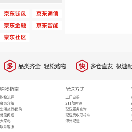
多
快
品类齐全，轻松购物
多仓直发，极速配
购物指南
配送方式
购物流程
上门自提
会员介绍
211限时达
生活旅行/团购
配送服务查询
常见问题
配送费收取标准
大家电
海外配送
联系客服