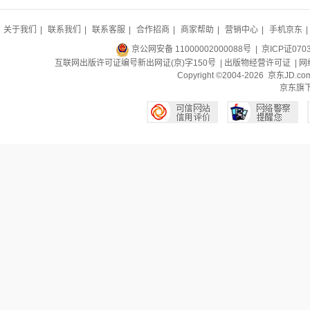
关于我们
|
联系我们
|
联系客服
|
合作招商
|
商家帮助
|
营销中心
|
手机京东
|
京公网安备 11000002000088号
| 京ICP证070
互联网出版许可证编号新出网证(京)字150号 |
出版物经营许可证
|
网
Copyright ©2004-2026 京东J
京东旗