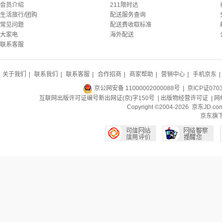
会员介绍
211限时达
生活旅行/团购
配送服务查询
常见问题
配送费收取标准
大家电
海外配送
联系客服
关于我们
|
联系我们
|
联系客服
|
合作招商
|
商家帮助
|
营销中心
|
手机京东
|
京公网安备 11000002000088号
| 京ICP证070
互联网出版许可证编号新出网证(京)字150号 |
出版物经营许可证
|
网
Copyright ©2004-2026 京东J
京东旗