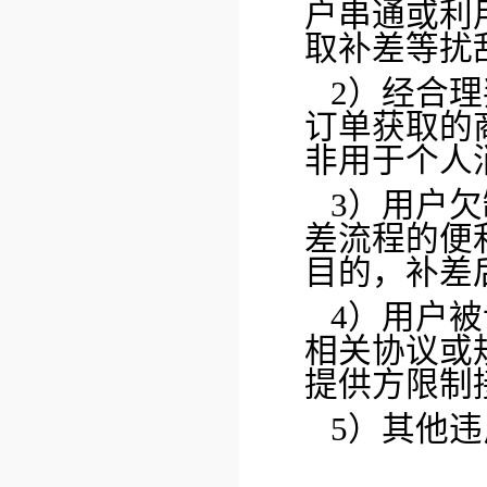
户串通或利
取补差等扰
2）经合
订单获取的
非用于个人
3）用户
差流程的便
目的，补差
4）用户
相关协议或
提供方限制
5）其他