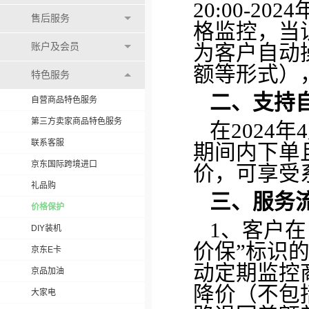
20:00-2
售后服务
格监控，当
账户及会员
为客户自动
额等形式）
特色服务
二、支持
自营商品特色服务
第三方卖家商品特色服务
在2024年4
联系客服
期间内下单且截
京东国际跨境进口
价，可享受
礼品购
三、服务
价格保护
1、客户
DIY装机
价保”标识
京东E卡
动定期监控
京品加油
降价（不包
大家电