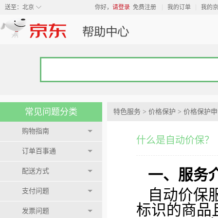
◇
送至：
北京
你好，
请登录
免费注册
我的订单
我的
常见问题分类
特色服务
>
价格保护
>
价格保护申
购物指南
什么是自动价保？
订单百事通
一、服务
配送方式
自动价保
支付问题
标识的商品且
发票问题