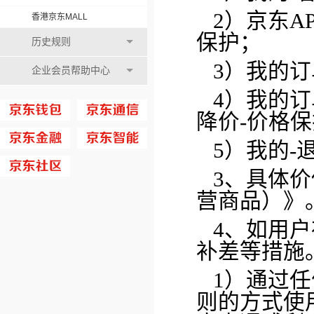
2）京东A
香港京东MALL
保护；
历史规则
3）我的订
企业会员帮助中心
4）我的订
降价-价格
5）
我的-
3、具体
营商品）》
4、如用
补差等措施
1）通过
则的方式使