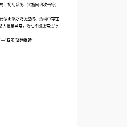
交易、扰乱系统、实施网络攻击等）
需要停止举办或调整的、活动中存在
格大批量异常，活动不能正常进行
”—“客服”咨询反馈；