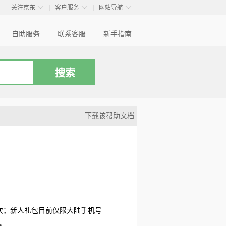
◇
◇
◇
◇
关注京东
客户服务
网站导航
自助服务
联系客服
新手指南
下载该帮助文档
1次；新人礼包目前仅限大陆手机号
。