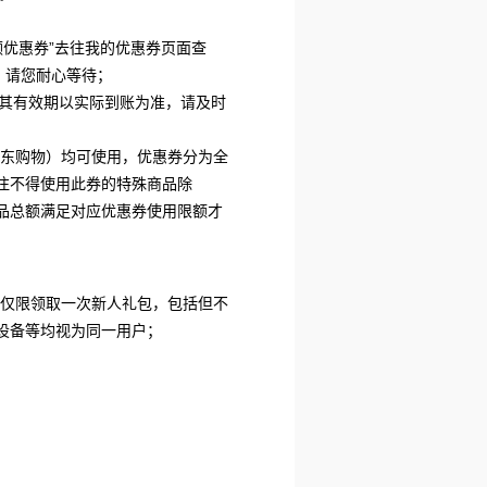
领优惠券”去往我的优惠券页面查
，请您耐心等
待；
及其有效期以实际到账为准，请及时
京东购物）均可使用，优惠券分为全
注不得使用此券的特殊商品除
品总额满足对应优惠券使用限额才
）仅限领取一次新人礼包，包括但不
设备等均视为同一用户；