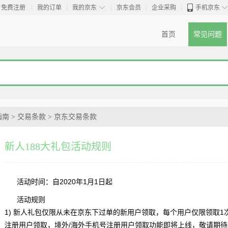
◇
免费注册
我的订单
我的京东
京东会员
企业采购
手机京东
首页
常见问题
指南
>
交易条款
>
京东交易条款
新人188大礼包活动规则
活动时间：自2020年1月1日起
活动规则
1) 新人礼包仅限从未在京东下过单的新用户领取，每个用户仅限领取
注册用户领取，境外/海外手机号注册用户领取功能即将上线，敬请期待