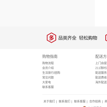
多
品类齐全，轻松购物
购物指南
配送方
购物流程
上门自提
会员介绍
211限时
生活旅行/团购
配送服务
常见问题
配送费收
大家电
海外配送
联系客服
关于我们
|
联系我们
|
联系客服
|
合作招商
|