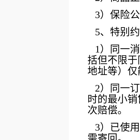
3）保险
5、特别
1）同一
括但不限于
地址等）仅
2）同一
时的最小销
次赔偿。
3）已使
需寄回。