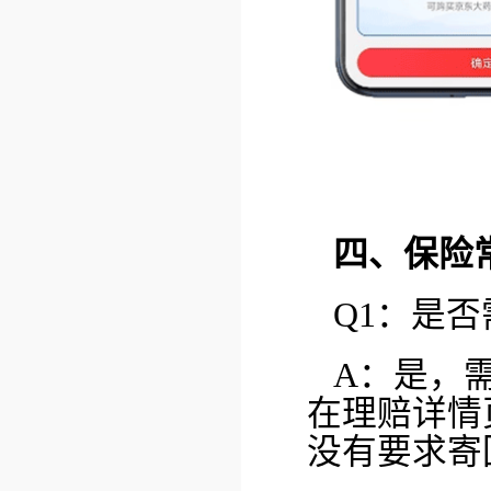
四、保险
Q1：是
A：是，
在理赔详情
没有要求寄