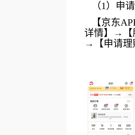
（1）申
【京东A
详情】→【
→【申请理