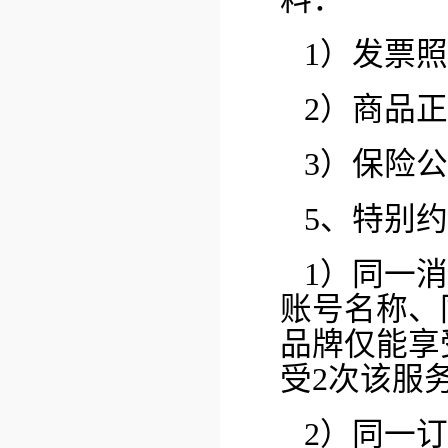
1）发票
2）商品
3）保险
5、特别
1）同一
账号名称、
品牌仅能享
受2次该服
2）同一