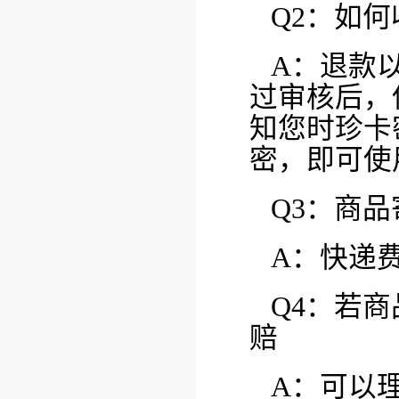
Q2：如
A：退款
过审核后，
知您时珍卡
密，即可使
Q3：商
A：快递
Q4：若
赔
A：可以