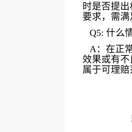
时是否提出
要求，需满
Q5: 什
A：在正
效果或有不
属于可理赔