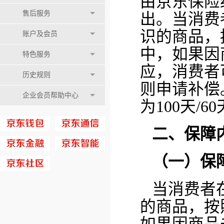
由京东保险
售后服务
出。当消费
识的商品，
账户及会员
中，如果因
特色服务
应，消费者
历史规则
则申请补偿
企业会员帮助中心
为100天/6
二、保障
（一）保
当消费者
的商品，按