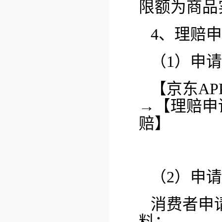
限额为商品实
4、理赔
（1）申
【京东A
→【理赔申
赔】
（2）申
消费者申
料：