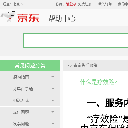
◇
送至：
北京
你好，
请登录
免费注册
我的订单
我的
常见问题分类
>
>
查询售后政策
购物指南
什么是疗效险?
订单百事通
配送方式
一、服务
支付问题
“疗效险
发票问题