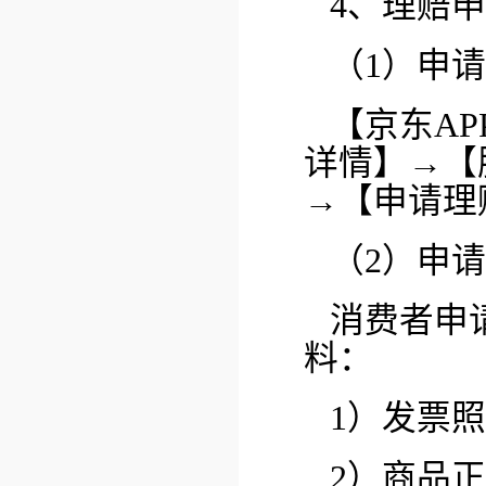
4、理赔
（1）申
【京东A
详情】→【
→【申请理
（2）申
消费者申
料：
1）发票
2）商品