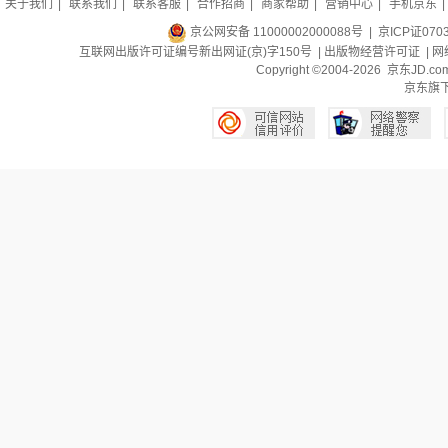
关于我们
|
联系我们
|
联系客服
|
合作招商
|
商家帮助
|
营销中心
|
手机京东
|
京公网安备 11000002000088号
| 京ICP证070
互联网出版许可证编号新出网证(京)字150号 |
出版物经营许可证
|
网
Copyright ©2004-2026 京东J
京东旗