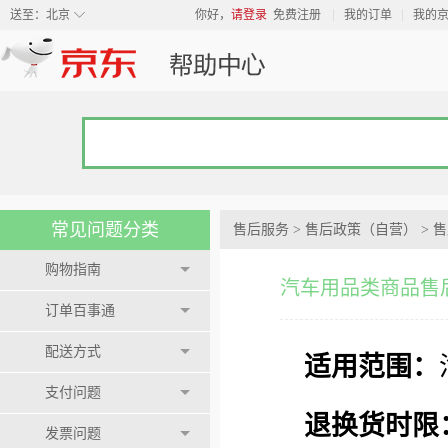
◇
送至：
北京
你好，
请登录
免费注册
我的订单
我的
常见问题分类
售后服务
>
售后政策（自营）
>
售
购物指南
汽车用品类商品售
订单百事通
配送方式
适用范围：
支付问题
退换货时限
发票问题