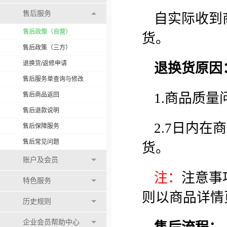
售后服务
自实际
收到
售后政策（自营）
货
。
售后政策（三方）
退换货/返修申请
退换货原因
售后服务单查询与修改
1.商品质量
售后商品返回
售后退款说明
2.7日内
售后保障服务
售后常见问题
货。
账户及会员
注：
注意事
特色服务
则以商品详情
历史规则
企业会员帮助中心