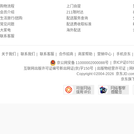
购物流程
上门自提
会员介绍
211限时达
生活旅行/团购
配送服务查询
常见问题
配送费收取标准
大家电
海外配送
联系客服
关于我们
|
联系我们
|
联系客服
|
合作招商
|
商家帮助
|
营销中心
|
手机京东
|
京公网安备 11000002000088号
| 京ICP证070
互联网出版许可证编号新出网证(京)字150号 |
出版物经营许可证
|
网
Copyright ©2004-2026 京东J
京东旗