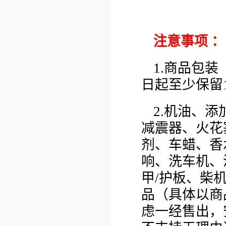
注意事项 ：
1.商品包
日起至少保留
2.机油、
减震器、火花
剂、车蜡、香
响、洗车机、
甲/护板、柴
品（具体以商
虑一经售出，