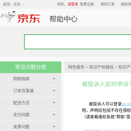
◇
送至：
北京
你好，
请登录
免费注册
我的订单
我的
常见问题分类
特色服务
>
知识产权维权
>
知识产
购物指南
被投诉人如何申诉
订单百事通
配送方式
被投诉人可以登录
ipr.j
明，声明应包括不存在侵权
支付问题
（请查看维权系统“帮助”菜
发票问题