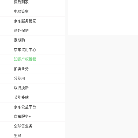
售后到家
电器管家
京东服务管家
意外保护
定期购
京东试用中心
知识产权维权
拍卖业务
分期用
以旧换新
节能补贴
京东公益平台
京东服务+
全球售业务
生鲜