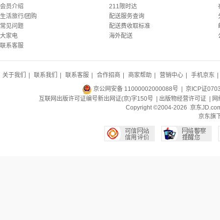
会员介绍
211限时达
生活旅行/团购
配送服务查询
常见问题
配送费收取标准
大家电
海外配送
联系客服
关于我们
|
联系我们
|
联系客服
|
合作招商
|
商家帮助
|
营销中心
|
手机京东
|
京公网安备 11000002000088号
| 京ICP证070
互联网出版许可证编号新出网证(京)字150号 |
出版物经营许可证
|
网
Copyright ©2004-2026 京东J
京东旗