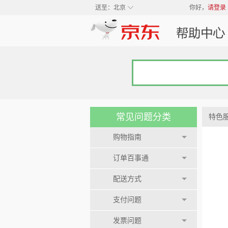
◇
送至：
北京
你好，
请登录
常见问题分类
特色
购物指南
订单百事通
配送方式
支付问题
发票问题