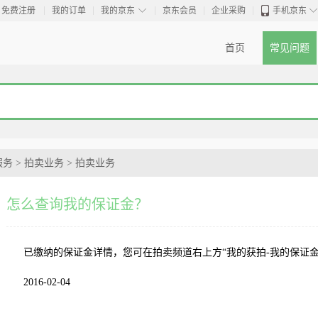
◇
免费注册
我的订单
我的京东
京东会员
企业采购
手机京东
首页
常见问题
服务
>
拍卖业务
>
拍卖业务
怎么查询我的保证金？
已缴纳的保证金详情，您可在拍卖频道右上方“我的获拍-我的保证金
2016-02-04