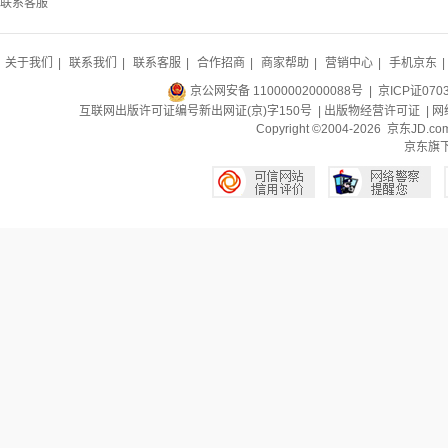
联系客服
关于我们
|
联系我们
|
联系客服
|
合作招商
|
商家帮助
|
营销中心
|
手机京东
|
京公网安备 11000002000088号
| 京ICP证070
互联网出版许可证编号新出网证(京)字150号 |
出版物经营许可证
|
网
Copyright ©2004-2026 京东J
京东旗