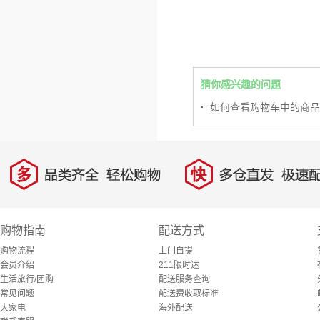
猜你感兴趣的问题
·
如何查看购物车中的商品
多
快
品类齐全，轻松购物
多仓直发，极速配
购物指南
配送方式
购物流程
上门自提
会员介绍
211限时达
生活旅行/团购
配送服务查询
常见问题
配送费收取标准
大家电
海外配送