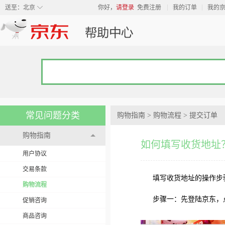
◇
送至：
北京
你好，
请登录
免费注册
我的订单
我的
常见问题分类
购物指南
>
购物流程
>
提交订单
购物指南
如何填写收货地址
用户协议
交易条款
填写收货地址的操作步
购物流程
步骤一：先登陆京东，
促销咨询
商品咨询