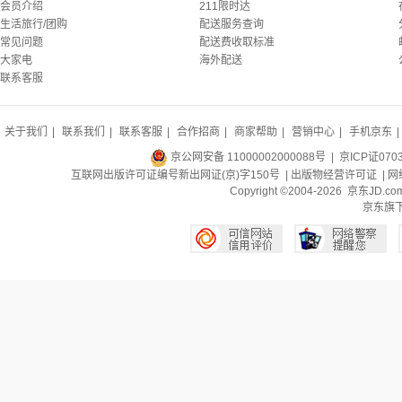
会员介绍
211限时达
生活旅行/团购
配送服务查询
常见问题
配送费收取标准
大家电
海外配送
联系客服
关于我们
|
联系我们
|
联系客服
|
合作招商
|
商家帮助
|
营销中心
|
手机京东
|
京公网安备 11000002000088号
| 京ICP证070
互联网出版许可证编号新出网证(京)字150号 |
出版物经营许可证
|
网
Copyright ©2004-2026 京东J
京东旗