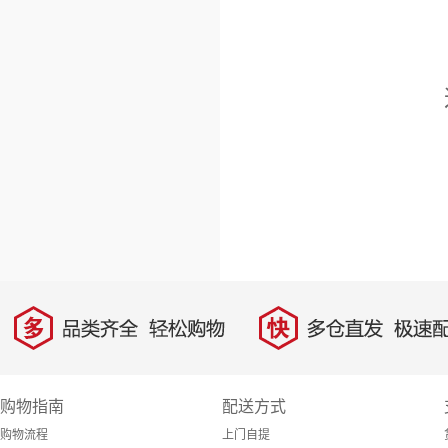
多
快
品类齐全，轻松购物
多仓直发，极速配
购物指南
配送方式
购物流程
上门自提