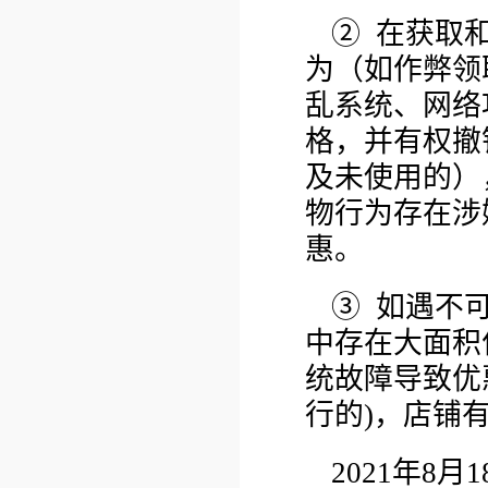
② 在获取
为（如作弊领
乱系统、网络
格，并有权撤
及未使用的）
物行为存在涉
惠。
③ 如遇不
中存在大面积
统故障导致优
行的)，店铺
2021年8月1