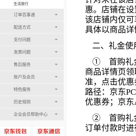
生活旅行
惠。店铺在设
订单百事通
该店铺内仅可
配送方式
具体以商品详
支付问题
二、礼金使
发票问题
① 首购礼
售后服务
商品详情页领
账户及会员
准，点击优惠
特色服务
路径：京东PC
优惠券；京东A
历史规则
企业会员帮助中心
② 首购礼
订单付款时进