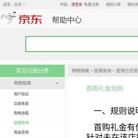
◇
送至：
北京
你好，
请登录
免费注册
我的订单
我的
常见问题分类
购物指南
>
促销咨询
>
促销方式说
购物指南
首购礼金规则
用户协议
交易条款
一、规则说
购物流程
促销咨询
首购礼金有
商品咨询
针对未在该店