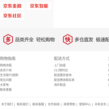
多
快
品类齐全，轻松购物
多仓直发，极速配
购物指南
配送方式
购物流程
上门自提
会员介绍
211限时达
生活旅行/团购
配送服务查询
常见问题
配送费收取标准
大家电
海外配送
联系客服
关于我们
|
联系我们
|
联系客服
|
合作招商
|
商家帮助
|
营销中心
|
手机京东
|