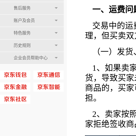
一、运费问
售后服务
账户及会员
交易中的运
特色服务
理，但买卖双
历史规则
（一）发货
企业会员帮助中心
1、如果卖
货，导致买家
商品的，买家
担。
2、卖家按
家拒绝签收商