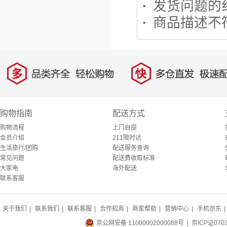
·
发货问题的
·
商品描述不
多
快
品类齐全，轻松购物
多仓直发，极速配
购物指南
配送方式
购物流程
上门自提
会员介绍
211限时达
生活旅行/团购
配送服务查询
常见问题
配送费收取标准
大家电
海外配送
联系客服
关于我们
|
联系我们
|
联系客服
|
合作招商
|
商家帮助
|
营销中心
|
手机京东
|
京公网安备 11000002000088号
| 京ICP证070