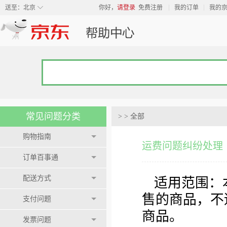
◇
送至：
北京
你好，
请登录
免费注册
我的订单
我的
常见问题分类
>
>
全部
购物指南
运费问题纠纷处理
订单百事通
配送方式
适用范围：
售的商品，不
支付问题
商品。
发票问题