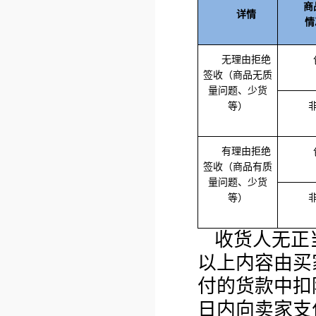
商
详情
情
无理由拒绝
签收（商品无质
量问题、少货
等）
有理由拒绝
签收（商品有质
量问题、少货
等）
收货人无正
以上内容由买
付的货款中扣
日内向卖家支