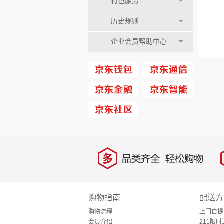
特色服务
历史规则
企业会员帮助中心
多
品类齐全，轻松购物
购物指南
配送方
购物流程
上门自提
会员介绍
211限时