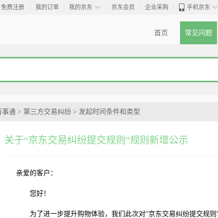
◇
免费注册
我的订单
我的京东
京东会员
企业采购
手机京东
首页
常见问题
百事通
>
第三方交易纠纷
>
发起时间条件和类型
关于“京东交易纠纷提交规则”规则新增公示
亲爱的客户：
您好！
为了进一步提升购物体验，我们此次对“京东交易纠纷提交规则”