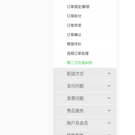
订单锁定/解锁
订单拆分
订单异常
订单确认
晒单评价
违规订单处理
第三方交易纠纷
配送方式
支付问题
发票问题
售后服务
账户及会员