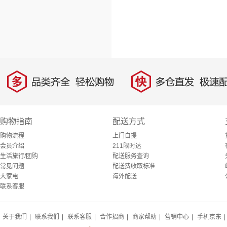
多
快
品类齐全，轻松购物
多仓直发，极速配
购物指南
配送方式
购物流程
上门自提
会员介绍
211限时达
生活旅行/团购
配送服务查询
常见问题
配送费收取标准
大家电
海外配送
联系客服
关于我们
|
联系我们
|
联系客服
|
合作招商
|
商家帮助
|
营销中心
|
手机京东
|