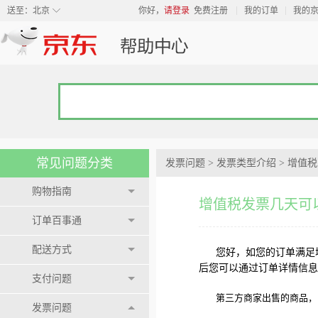
◇
送至：
北京
你好，
请登录
免费注册
我的订单
我的
常见问题分类
发票问题
>
发票类型介绍
>
增值税
购物指南
增值税发票几天可
订单百事通
配送方式
您好，
如您的订单满足
后您可以通过订单详情信息
支付问题
第三方商家出售的商品，
发票问题