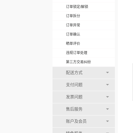
订单锁定/解锁
订单拆分
订单异常
订单确认
晒单评价
违规订单处理
第三方交易纠纷
配送方式
支付问题
发票问题
售后服务
账户及会员