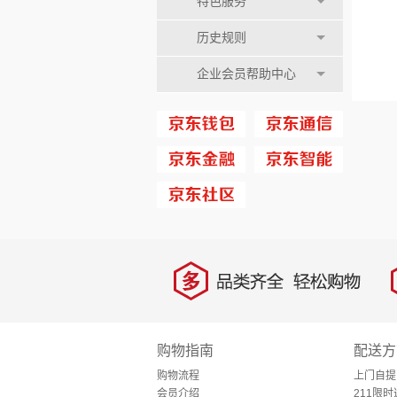
特色服务
历史规则
企业会员帮助中心
多
品类齐全，轻松购物
购物指南
配送方
购物流程
上门自提
会员介绍
211限时