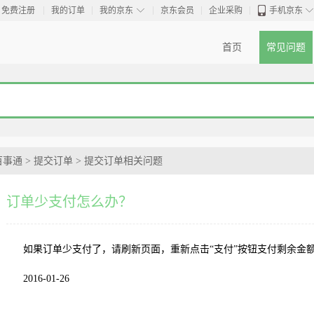
◇
免费注册
我的订单
我的京东
京东会员
企业采购
手机京东
首页
常见问题
百事通
>
提交订单
>
提交订单相关问题
订单少支付怎么办？
如果订单少支付了，请刷新页面，重新点击“支付”按钮支付剩余金
2016-01-26