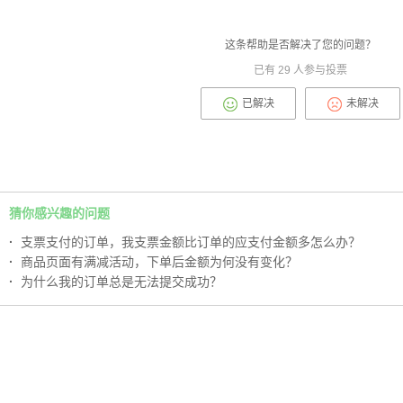
这条帮助是否解决了您的问题？
已有
29
人参与投票
已解决
未解决
猜你感兴趣的问题
·
支票支付的订单，我支票金额比订单的应支付金额多怎么办？
·
商品页面有满减活动，下单后金额为何没有变化？
·
为什么我的订单总是无法提交成功？