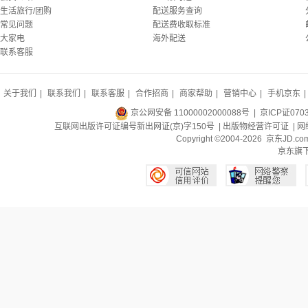
生活旅行/团购
配送服务查询
常见问题
配送费收取标准
大家电
海外配送
联系客服
关于我们
|
联系我们
|
联系客服
|
合作招商
|
商家帮助
|
营销中心
|
手机京东
|
京公网安备 11000002000088号
| 京ICP证070
互联网出版许可证编号新出网证(京)字150号 |
出版物经营许可证
|
网
Copyright ©2004-2026 京东J
京东旗