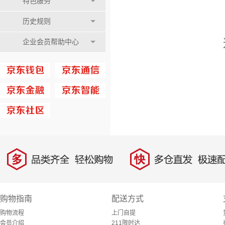
特色服务
历史规则
企业会员帮助中心
多
快
品类齐全，轻松购物
多仓直发，极速配
购物指南
配送方式
购物流程
上门自提
会员介绍
211限时达