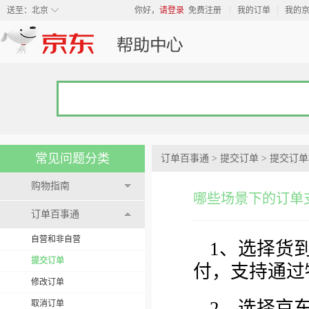
◇
送至：
北京
你好，
请登录
免费注册
我的订单
我的
常见问题分类
订单百事通
>
提交订单
>
提交订单
购物指南
哪些场景下的订单
订单百事通
自营和非自营
1、选择货
提交订单
付，支持通过
修改订单
2、选择京
取消订单