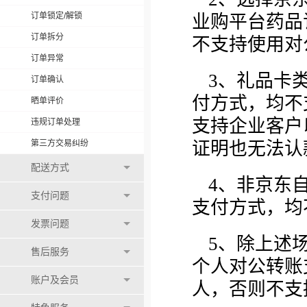
订单锁定/解锁
业购平台药品
订单拆分
不支持使用对
订单异常
3、礼品卡
订单确认
付方式，均不
晒单评价
支持企业客户
违规订单处理
第三方交易纠纷
证明也无法认
配送方式
4、非京东
支付问题
支付方式，均
发票问题
5、除上述
售后服务
个人对公转账
账户及会员
人，否则不支