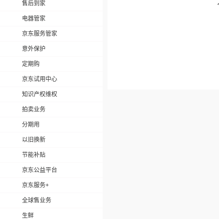
售后到家
电器管家
京东服务管家
意外保护
定期购
京东试用中心
知识产权维权
拍卖业务
分期用
以旧换新
节能补贴
京东公益平台
京东服务+
全球售业务
生鲜