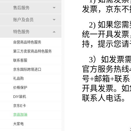
发票，京东不
售后服务
账户及会员
2) 如果
特色服务
统一开具发票
持，提示您请
自营商品特色服务
第三方卖家商品特色服务
3）如发票
联系客服
官方服务热线4
京东国际跨境进口
号+邮箱+联
礼品购
开具发票。如
价格保护
联系人电话。
DIY装机
京东E卡
京品加油
大家电