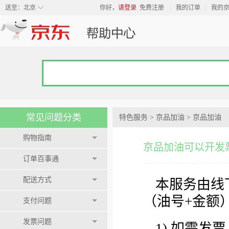
◇
送至：
北京
你好，
请登录
免费注册
我的订单
我的
常见问题分类
特色服务
>
京品加油
>
京品加油
购物指南
京品加油可以开发
订单百事通
配送方式
本服务由线
（油号+金额
支付问题
发票问题
1) 如需