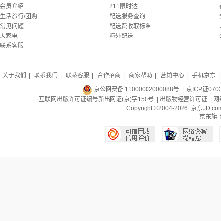
会员介绍
211限时达
生活旅行/团购
配送服务查询
常见问题
配送费收取标准
大家电
海外配送
联系客服
关于我们
|
联系我们
|
联系客服
|
合作招商
|
商家帮助
|
营销中心
|
手机京东
|
京公网安备 11000002000088号
| 京ICP证070
互联网出版许可证编号新出网证(京)字150号 |
出版物经营许可证
|
网
Copyright ©2004-2026 京东J
京东旗