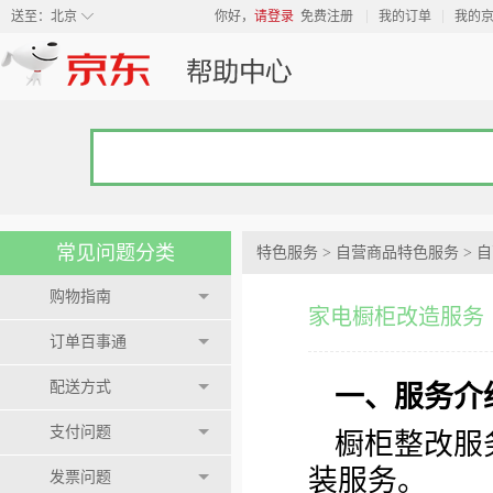
◇
送至：
北京
你好，
请登录
免费注册
我的订单
我的
常见问题分类
特色服务
>
自营商品特色服务
>
自
购物指南
家电橱柜改造服务
订单百事通
配送方式
一、服务介
支付问题
橱柜整改服
装服务。
发票问题