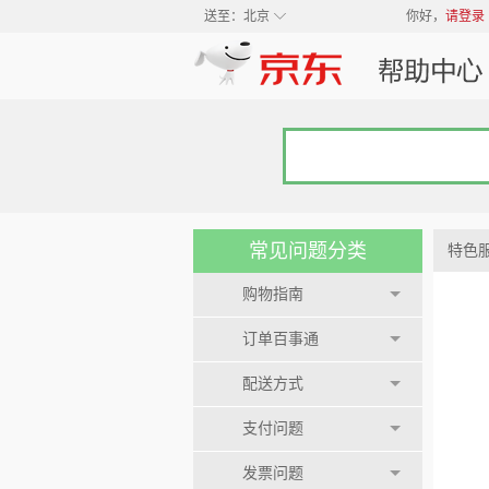
◇
送至：
北京
你好，
请登录
常见问题分类
特色
购物指南
订单百事通
配送方式
支付问题
发票问题