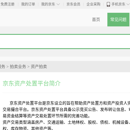
◇
免费注册
我的订单
我的京东
京东会员
企业采购
手机京东
首页
常见问题
服务
>
拍卖业务
>
资产拍卖
京东资产处置平台简介
京东资产处置平台是京东设立的旨在帮助资产处置方和资产投资人
交易撮合平台。京东资产处置平台具备公示竞买公告、发布转让信息、
易资金结算等资产交易处置环节所需的完善功能。
资产交易类型涵盖房产、交通运输、土地林权、股权、债权、机械设备
权、库存物资、其他资产等。