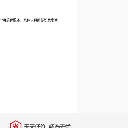
2个月质保服务，具体以页面标识及您商
省
天天低价，畅选无忧