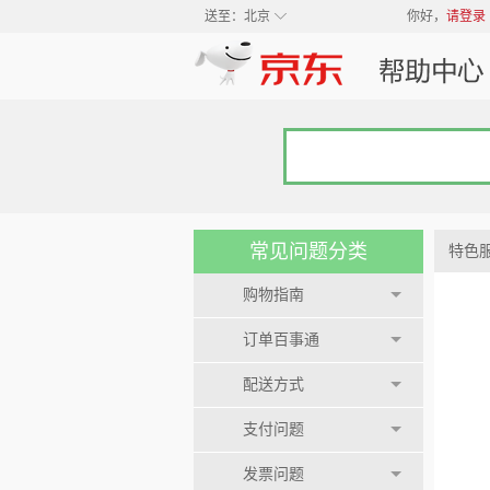
◇
送至：
北京
你好，
请登录
常见问题分类
特色
购物指南
订单百事通
配送方式
支付问题
发票问题