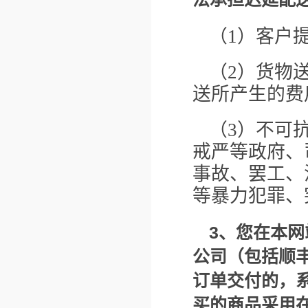
（1）客户
（2）货物
送所产生的费
（3）不可
戒严等政府、
事故、罢工、
等暴力犯罪、
3
、您在本网
公司（包括顺
订单交付的，
买的商品采用