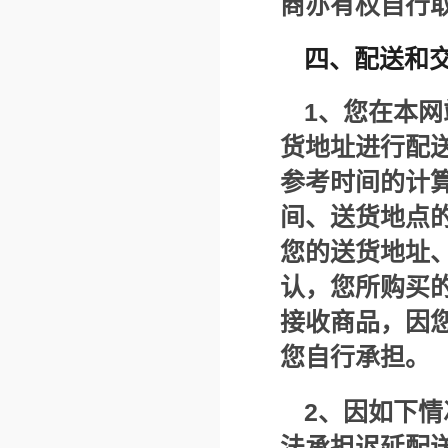
商亦有权自行
四、配送和
1
、您在本网
货地址进行配
参考时间的计
间、送货地点
您的送货地址
认，您所购买
接收商品，因
您自行承担。
2
、因如下情
法承担迟延配