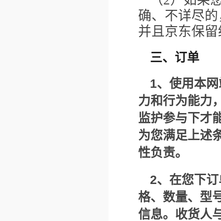
（2）如果
确、不详尽的
并且京东保留
三、订单
1
、使用本网
力和行为能力
监护参与下才
为您满足上述
性负责。
2
、在您下订
格、数量、型
信息。收货人