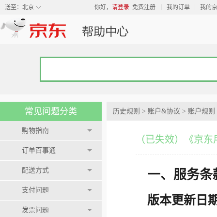
◇
送至：
北京
你好，
请登录
免费注册
我的订单
我的
常见问题分类
历史规则
>
账户&协议
>
账户规则
购物指南
（已失效）《京东用户
订单百事通
配送方式
一、服务条
支付问题
版本更新日期：
发票问题