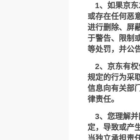
1
、如果京东
或存在任何恶
进行删除、屏
于警告、限制
等处罚，并公
2
、京东有权
规定的行为采
信息向有关部
律责任。
3
、您理解并
定，导致或产
当独立承担责