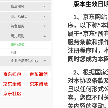
版本生效日期：
售后服务
1
、京东网站
账户及会员
序，以下称“
特色服务
属于“京东”
历史规则
服务条款和操
账户&协议
注册程序时，
其他
同时您成为本
企业会员帮助中心
2
、根据国家
对本协议条款
旦以任何形式
容，您应不时
关内容的变动