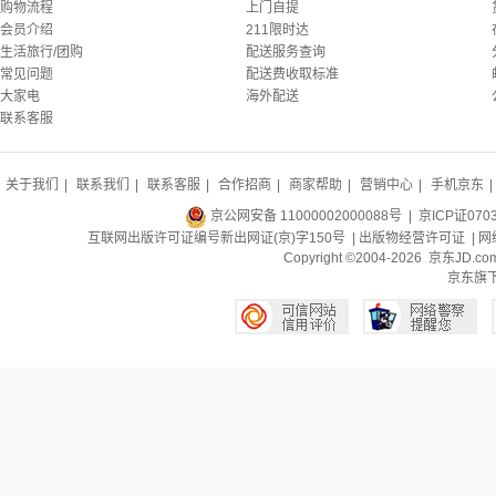
购物流程
上门自提
会员介绍
211限时达
生活旅行/团购
配送服务查询
常见问题
配送费收取标准
大家电
海外配送
联系客服
关于我们
|
联系我们
|
联系客服
|
合作招商
|
商家帮助
|
营销中心
|
手机京东
|
京公网安备 11000002000088号
| 京ICP证070
互联网出版许可证编号新出网证(京)字150号 |
出版物经营许可证
|
网
Copyright ©2004-2026 京东J
京东旗