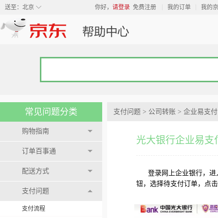
◇
送至：
北京
你好，
请登录
免费注册
我的订单
我的
常见问题分类
支付问题
>
公司转账
>
企业易支付
购物指南
光大银行企业易支
订单百事通
配送方式
登录网上企业银行，进入
钮，选择待支付订单，点击
支付问题
支付流程