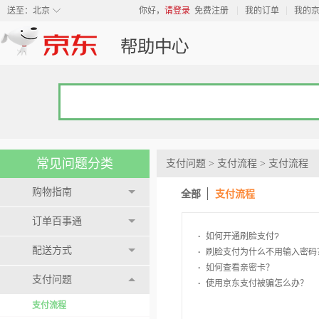
◇
送至：
北京
你好，
请登录
免费注册
我的订单
我的
常见问题分类
支付问题
>
支付流程
>
支付流程
购物指南
全部
支付流程
订单百事通
·
如何开通刷脸支付?
配送方式
·
刷脸支付为什么不用输入密码
·
如何查看亲密卡？
支付问题
·
使用京东支付被骗怎么办？
支付流程