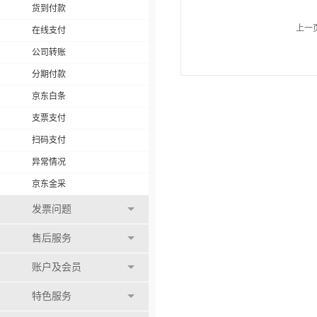
货到付款
上一
在线支付
公司转账
分期付款
京东白条
支票支付
扫码支付
异常情况
京东金采
发票问题
售后服务
账户及会员
特色服务