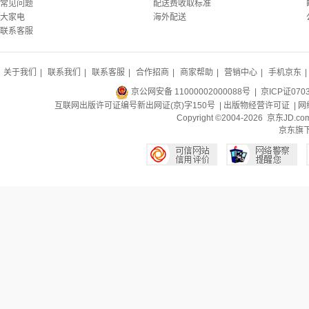
常见问题
配送费收取标准
大家电
海外配送
联系客服
关于我们
|
联系我们
|
联系客服
|
合作招商
|
商家帮助
|
营销中心
|
手机京东
|
京公网安备 11000002000088号
| 京ICP证070
互联网出版许可证编号新出网证(京)字150号 |
出版物经营许可证
|
网
Copyright ©2004-2026 京东J
京东旗