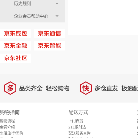
历史规则
企业会员帮助中心
多
快
品类齐全，轻松购物
多仓直发，极速配
购物指南
配送方式
购物流程
上门自提
会员介绍
211限时达
生活旅行/团购
配送服务查询