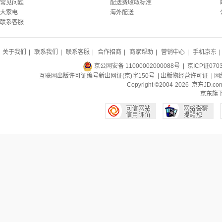
常见问题
配送费收取标准
大家电
海外配送
联系客服
关于我们
|
联系我们
|
联系客服
|
合作招商
|
商家帮助
|
营销中心
|
手机京东
|
京公网安备 11000002000088号
| 京ICP证070
互联网出版许可证编号新出网证(京)字150号 |
出版物经营许可证
|
网
Copyright ©2004-2026 京东J
京东旗