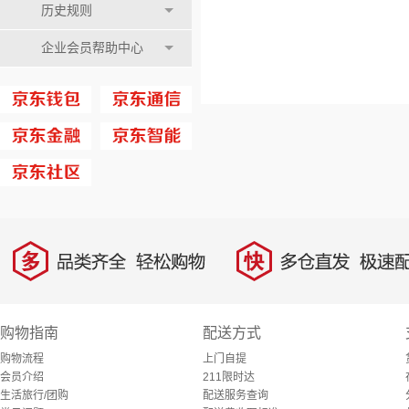
历史规则
企业会员帮助中心
多
快
品类齐全，轻松购物
多仓直发，极速配
购物指南
配送方式
购物流程
上门自提
会员介绍
211限时达
生活旅行/团购
配送服务查询