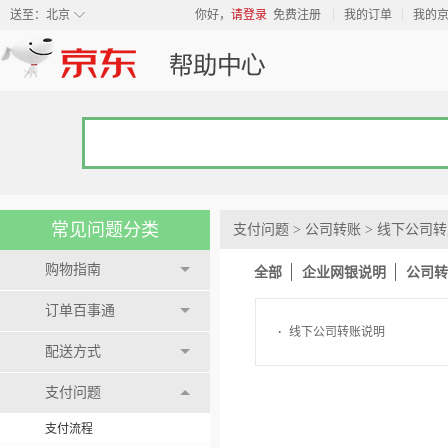
◇
送至：
北京
你好，
请登录
免费注册
我的订单
我的
常见问题分类
支付问题
>
公司转账
>
线下公司转
购物指南
全部
企业网银说明
公司转
订单百事通
·
线下公司转账说明
配送方式
支付问题
支付流程