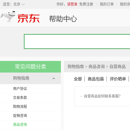
◇
送至：
北京
你好，
请登录
免费注册
我的订单
我的
常见问题分类
购物指南
>
商品咨询
>
自营商品
购物指南
全部
商品包装
评价晒单
用户协议
·
自营商品如何联系客服？
交易条款
购物流程
促销咨询
商品咨询