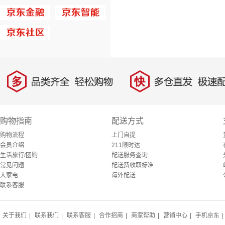
多
快
品类齐全，轻松购物
多仓直发，极速配
购物指南
配送方式
购物流程
上门自提
会员介绍
211限时达
生活旅行/团购
配送服务查询
常见问题
配送费收取标准
大家电
海外配送
联系客服
关于我们
|
联系我们
|
联系客服
|
合作招商
|
商家帮助
|
营销中心
|
手机京东
|