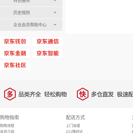
特色服务
历史规则
企业会员帮助中心
多
快
品类齐全，轻松购物
多仓直发，极速配
购物指南
配送方式
购物流程
上门自提
会员介绍
211限时达