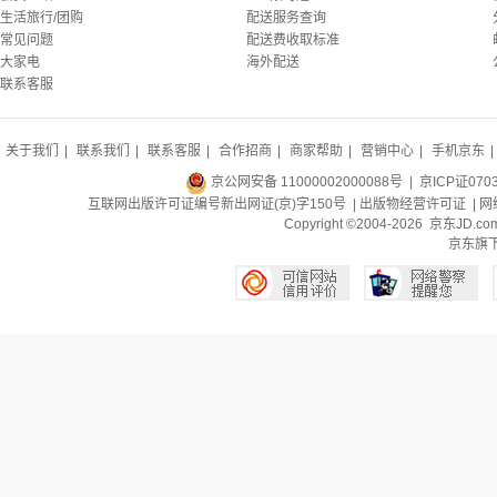
生活旅行/团购
配送服务查询
常见问题
配送费收取标准
大家电
海外配送
联系客服
关于我们
|
联系我们
|
联系客服
|
合作招商
|
商家帮助
|
营销中心
|
手机京东
|
京公网安备 11000002000088号
| 京ICP证070
互联网出版许可证编号新出网证(京)字150号 |
出版物经营许可证
|
网
Copyright ©2004-2026 京东J
京东旗