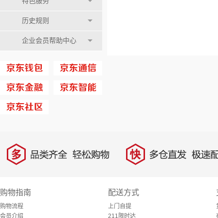
特色服务
历史规则
企业会员帮助中心
多
快
品类齐全，轻松购物
多仓直发，极速配
购物指南
配送方式
购物流程
上门自提
会员介绍
211限时达