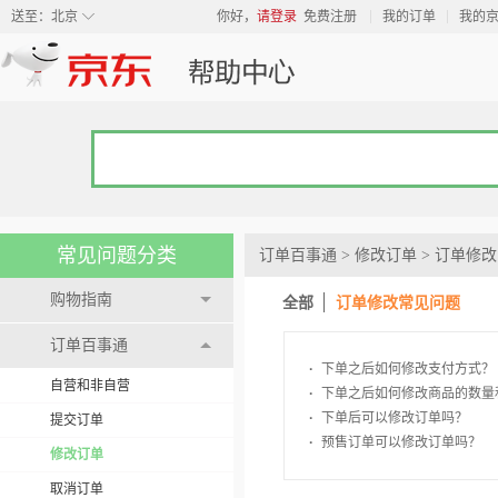
◇
送至：
北京
你好，
请登录
免费注册
我的订单
我的
常见问题分类
订单百事通
>
修改订单
>
订单修改
购物指南
全部
订单修改常见问题
订单百事通
·
下单之后如何修改支付方式？
自营和非自营
·
下单之后如何修改商品的数量
·
下单后可以修改订单吗？
提交订单
·
预售订单可以修改订单吗？
修改订单
取消订单