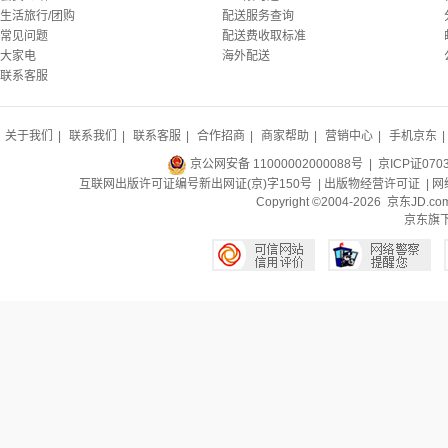
生活旅行/团购
配送服务查询
常见问题
配送费收取标准
大家电
海外配送
联系客服
关于我们
|
联系我们
|
联系客服
|
合作招商
|
商家帮助
|
营销中心
|
手机京东
|
京公网安备 11000002000088号
| 京ICP证070
互联网出版许可证编号新出网证(京)字150号 |
出版物经营许可证
|
网
Copyright ©2004-2026 京东J
京东旗