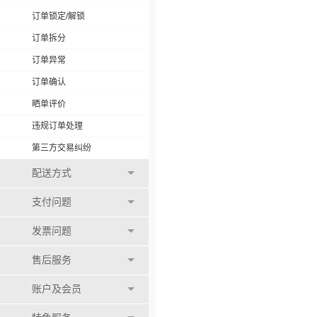
订单锁定/解锁
订单拆分
订单异常
订单确认
晒单评价
违规订单处理
第三方交易纠纷
配送方式
支付问题
发票问题
售后服务
账户及会员